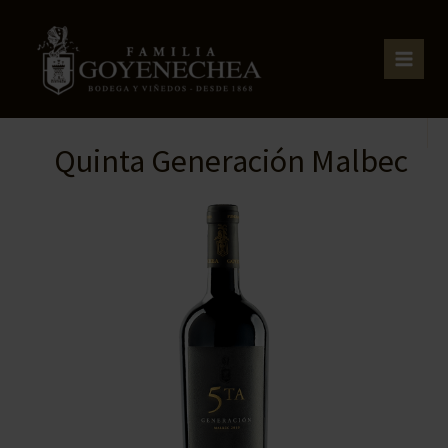
Ir
al
contenido
Quinta Generación Malbec