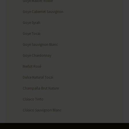
Goye Malbec Roble
Goye Cabernet Sauvignon
Goye Syrah
Goye Tocai
Goye Sauvignon Blanc
Goye Chardonnay
Merlot Rosé
Dulce Natural Tocai
Champaña Brut Nature
Clásico Tinto
Clásico Sauvignon Blanc