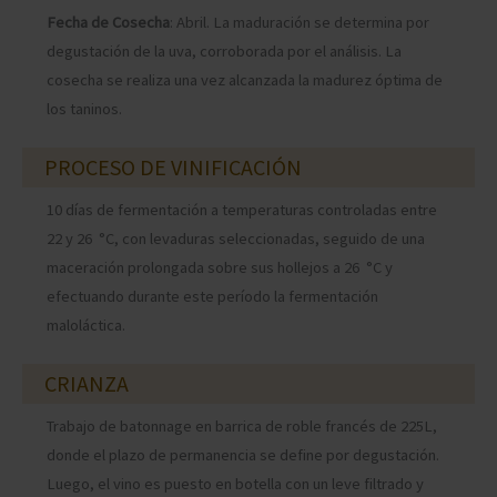
Fecha de Cosecha
: Abril. La maduración se determina por
degustación de la uva, corroborada por el análisis. La
cosecha se realiza una vez alcanzada la madurez óptima de
los taninos.
PROCESO DE VINIFICACIÓN
10 días de fermentación a temperaturas controladas entre
22 y 26 °C, con levaduras seleccionadas, seguido de una
maceración prolongada sobre sus hollejos a 26 °C y
efectuando durante este período la fermentación
maloláctica.
CRIANZA
Trabajo de batonnage en barrica de roble francés de 225L,
donde el plazo de permanencia se define por degustación.
Luego, el vino es puesto en botella con un leve filtrado y