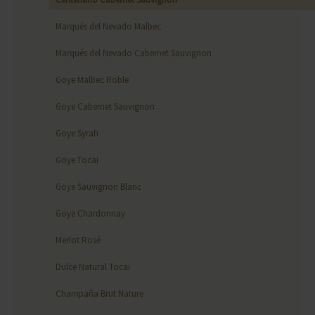
Marqués del Nevado Malbec
Marqués del Nevado Cabernet Sauvignon
Goye Malbec Roble
Goye Cabernet Sauvignon
Goye Syrah
Goye Tocai
Goye Sauvignon Blanc
Goye Chardonnay
Merlot Rosé
Dulce Natural Tocai
Champaña Brut Nature