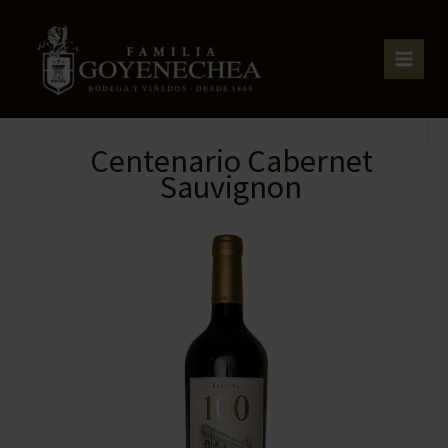
Ir
al
contenido
Centenario Cabernet
Sauvignon