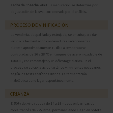
Fecha de Cosecha
: Abril. La maduración se determina por
degustación de la uva, corroborada por el análisis.
PROCESO DE VINIFICACIÓN
La vendimia, despalillada y estrujada, se encuba para dar
inicio a la fermentación con levaduras seleccionadas
durante aproximadamente 10 días a temperaturas
controladas de 26 a 28 °C en tanques de acero inoxidable de
15000 L, con remontajes y un délestage diarios. En el
proceso se adiciona ácido tartárico y nutrientes necesarios
según los tests analíticos diarios. La fermentación
maloláctica tiene lugar espontáneamente.
CRIANZA
El 50% del vino reposa de 14 a 18 meses en barricas de
roble francés de 225 litros, permaneciendo luego en botella