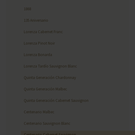
1868
135 Aniversario
Lorenza Cabernet Franc
Lorenza Pinot Noir
Lorenza Bonarda
Lorenza Tardío Sauvignon Blanc
Quinta Generación Chardonnay
Quinta Generación Malbec
Quinta Generación Cabernet Sauvignon
Centenario Malbec
Centenario Sauvignon Blanc
Centenario Cabernet Sauvignon