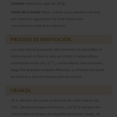
Cosecha
: Manual en cajas de 20 kg.
Fecha de Cosecha:
Mayo. Cuando ya no quedan más uvas
por cosechar, lograndose de esta manera una
concentración natural de azúcares.
PROCESO DE VINIFICACIÓN
Las uvas fueron prensadas directamente sin despalillar, la
fermentación se llevó a cabo en 10 días a temperaturas
controladas entre 18 y 22 °C, con levaduras seleccionadas,
luego fue limpiada mediante filtración, y colocado una parte
en barricas y otra en tanques para su crianza.
CRIANZA
25 % del vino fue criado en barricas de roble francés de
225L, donde permaneció 8 meses, y el 75 % restante fue
conservado en tanque de pequeña dimensión. Luego, el