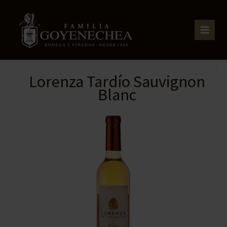
Ir
al
contenido
Lorenza Tardío Sauvignon
Blanc